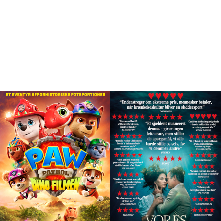
Program
ALLE PROGRAMLAGTE FILM I
BJERRINGBRO BIO