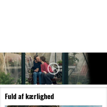
Filmdetaljer
HER KAN DU SE DETALJER OM OG
BESTILLE BILLETTER TIL DEN VALGTE
FILM
Fuld af kærlighed