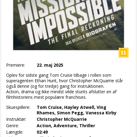
Premiere:
22. maj 2025
Oplev for sidste gang Tom Cruise tilbage i rollen som
superagenten Ethan Hunt, hvor Christopher McQuarrie står
også denne (og for tredje) gang for instruktionen.
Action, drama og ikke mindst vilde stunts afslutter en af
filmhistoriens mest populære franchises.
Skuespillere:
Tom Cruise, Hayley Atwell, Ving
Rhames, Simon Pegg, Vanessa Kirby
Instruktør:
Christopher McQuarrie
Genre:
Action, Adventure, Thriller
Længde:
02:49