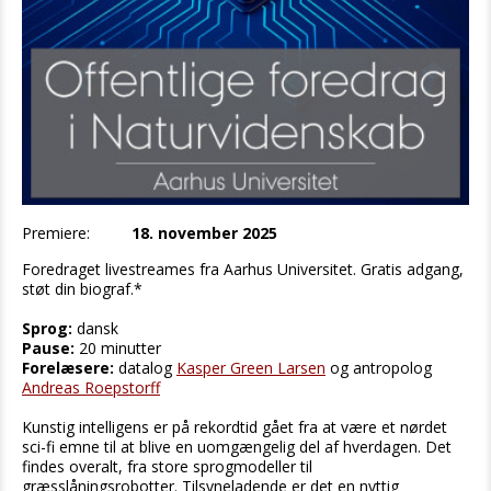
Premiere:
18. november 2025
Foredraget livestreames fra Aarhus Universitet. Gratis adgang,
støt din biograf.*
Sprog:
dansk
Pause:
20 minutter
Forelæsere:
datalog
Kasper Green Larsen
og antropolog
Andreas Roepstorff
Kunstig intelligens er på rekordtid gået fra at være et nørdet
sci-fi emne til at blive en uomgængelig del af hverdagen. Det
findes overalt, fra store sprogmodeller til
græsslåningsrobotter. Tilsyneladende er det en nyttig