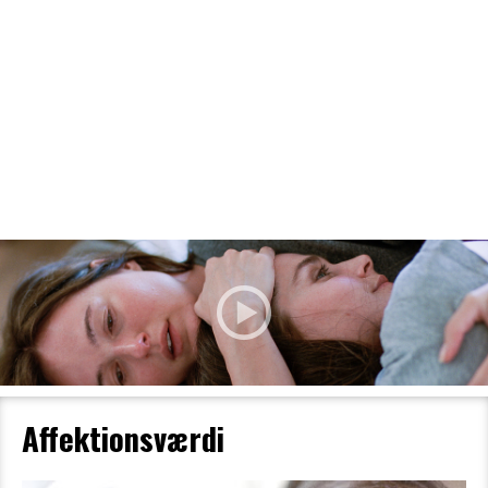
Filmdetaljer
HER KAN DU SE DETALJER OM OG
BESTILLE BILLETTER TIL DEN VALGTE
FILM
Affektionsværdi