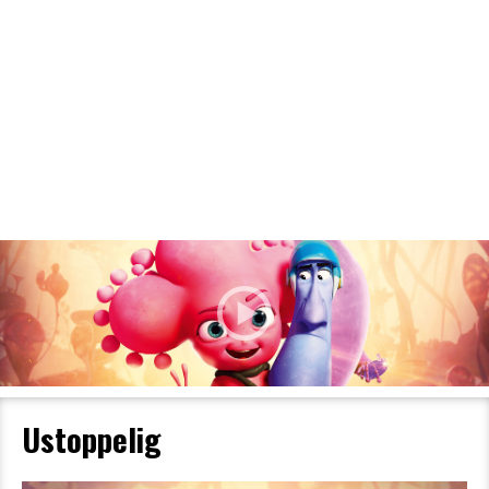
Filmdetaljer
HER KAN DU SE DETALJER OM OG
BESTILLE BILLETTER TIL DEN VALGTE
FILM
Ustoppelig