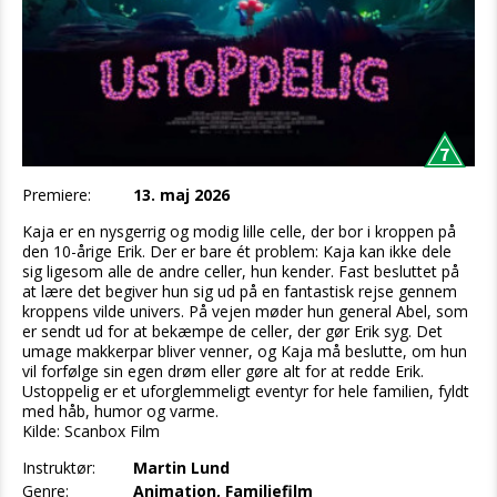
Premiere:
13. maj 2026
Kaja er en nysgerrig og modig lille celle, der bor i kroppen på
den 10-årige Erik. Der er bare ét problem: Kaja kan ikke dele
sig ligesom alle de andre celler, hun kender. Fast besluttet på
at lære det begiver hun sig ud på en fantastisk rejse gennem
kroppens vilde univers. På vejen møder hun general Abel, som
er sendt ud for at bekæmpe de celler, der gør Erik syg. Det
umage makkerpar bliver venner, og Kaja må beslutte, om hun
vil forfølge sin egen drøm eller gøre alt for at redde Erik.
Ustoppelig er et uforglemmeligt eventyr for hele familien, fyldt
med håb, humor og varme.
Kilde: Scanbox Film
Instruktør:
Martin Lund
Genre:
Animation, Familiefilm