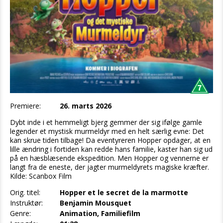
Premiere:
26. marts 2026
Dybt inde i et hemmeligt bjerg gemmer der sig ifølge gamle
legender et mystisk murmeldyr med en helt særlig evne: Det
kan skrue tiden tilbage! Da eventyreren Hopper opdager, at en
lille ændring i fortiden kan redde hans familie, kaster han sig ud
på en hæsblæsende ekspedition. Men Hopper og vennerne er
langt fra de eneste, der jagter murmeldyrets magiske kræfter.
Kilde: Scanbox Film
Orig. titel:
Hopper et le secret de la marmotte
Instruktør:
Benjamin Mousquet
Genre:
Animation, Familiefilm