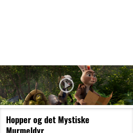
Filmdetaljer
HER KAN DU SE DETALJER OM OG
BESTILLE BILLETTER TIL DEN VALGTE
FILM
Hopper og det Mystiske
Murmeldyr